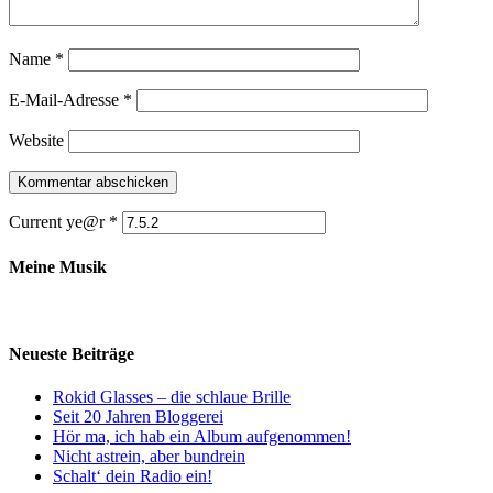
Name
*
E-Mail-Adresse
*
Website
Current ye@r
*
Meine Musik
Neueste Beiträge
Rokid Glasses – die schlaue Brille
Seit 20 Jahren Bloggerei
Hör ma, ich hab ein Album aufgenommen!
Nicht astrein, aber bundrein
Schalt‘ dein Radio ein!